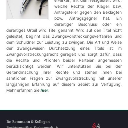
erwirken, mit dem festgestellt wird,
welche Rechte der Kläger bzw.
Antragsteller gegen den Beklagten
bzw. Antragsgegner hat. Ein
derartiger Beschluss oder ein
derartiges Urteil wird Titel genannt. Wird auf den Titel nicht
geleistet, beginnt das Zwangsvollstreckungsverfahren und
dem Schuldner zur Leistung zu zwingen. Die Art und Weise
der zwangsweisen Durchsetzung eines Titels ist im
Zwangsvollstreckungsrecht geregelt und sorgt dafür, dass
die Rechte und Pflichten beider Parteien angemessen
berücksichtigt werden. Wir unterstützen Sie bei der
Geltendmachung Ihrer Rechte und stehen Ihnen bei
sämtlichen Fragen zur Zwangsvollstreckung mit unserer
langjährigen Erfahrung auf diesem Gebiet zur Verfügung.
Mehr erfahren Sie
hier
.
Dr. Bemmann & Kollegen
Rechtsanwälte, Fachanwalt, &