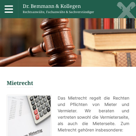
Dr. Bemmann & Kollegen
Rechtsanwälte, Fachanwälte & Sachverständiger
Skip
to
content
Mietrecht
Das Mietrecht regelt die Rechten
und Pflichten von Mieter und
Vermieter. Wir beraten und
vertreten sowohl die Vermieterseite,
als auch die Mieterseite. Zum
Mietrecht gehören insbesondere: