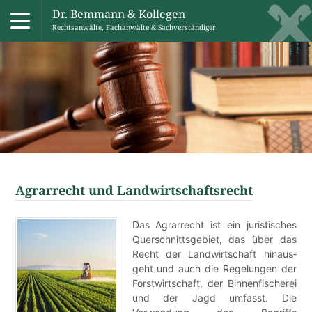
Dr. Bemmann & Kollegen
Rechtsanwälte, Fachanwälte & Sachverständiger
Skip
to
content
Agrarrecht und Landwirtschaftsrecht
Das Agrarrecht ist ein juristisches
Querschnitts­gebiet, das über das
Recht der Landwirtschaft hinaus­
geht und auch die Regelungen der
Forstwirtschaft, der Binnenfischerei
und der Jagd umfasst. Die