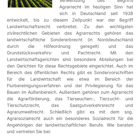
Verwendung des Begriffs
Agrarrecht im heutigen Sinn hat
sich in Deutschland seit 1928
entwickelt, bis zu diesem Zeitpunkt war der Begriff
Landwirtschaftsrecht verbreitet. Zu den wichtigsten
zivilrechtlichen Gebieten des Agrarrechts gehören das
landwirtschaftliche Sondererbrecht (in Norddeutschland
durch die Höfeordnung geregelt) und das
Grundstücksverkehrs- und Pachtrecht. Mit den
Landwirtschaftsgerichten sind besondere Abteilungen bei
den Gerichten für diese Rechtsgebiete eingerichtet. Auch im
Bereich des öffentlichen Rechts gibt es Sondervorschriften
für die Landwirtschaft wie etwa im Bereich der
Flurbereinigungsverfahren und der Privilegierung für das
Bauen im Außenbereich. Außerdem gehören zum Agrarrecht
die Agrarförderung, das Tierseuchen-, Tierzucht- und
Tierschutzrecht, das Saatgutverkehrsrecht und
Agrarumweltrecht. Schließlich gibt es mit dem sog.
Agrarsozialrecht auch ein besonderes Sozialrecht für die
Angehörigen der landwirtschaftlichen Berufe. Wie beraten
und vertreten Sie bei: