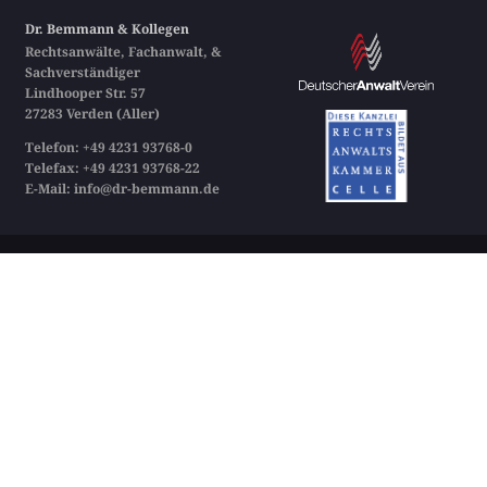
Dr. Bemmann & Kollegen
Rechtsanwälte, Fachanwalt, &
Sachverständiger
Lindhooper Str. 57
27283 Verden (Aller)
Telefon: +49 4231 93768-0
Telefax: +49 4231 93768-22
E-Mail:
info@dr-bemmann.de