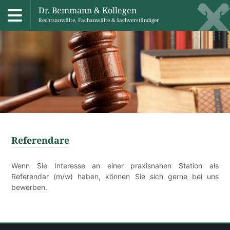
Dr. Bemmann & Kollegen
Rechtsanwälte, Fachanwälte & Sachverständiger
Skip
to
content
Referendare
Wenn Sie Interesse an einer praxisnahen Station als
Referendar (m/w) haben, können Sie sich gerne bei uns
bewerben.